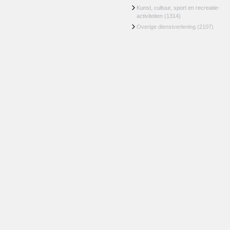
Kunst, cultuur, sport en recreatie-
activiteiten
(1314)
Overige dienstverlening
(2107)