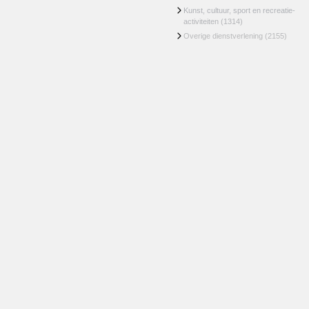
Kunst, cultuur, sport en recreatie-
activiteiten
(1314)
Overige dienstverlening
(2155)