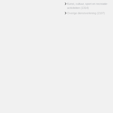
Kunst, cultuur, sport en recreatie-
activiteiten
(1314)
Overige dienstverlening
(2107)