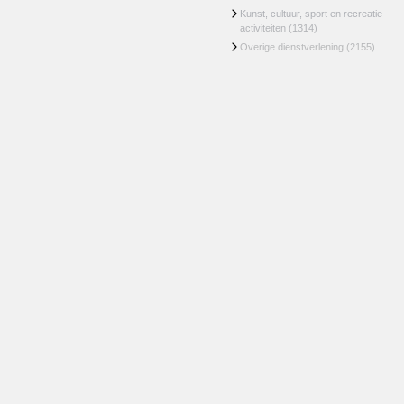
Kunst, cultuur, sport en recreatie-
activiteiten
(1314)
Overige dienstverlening
(2155)