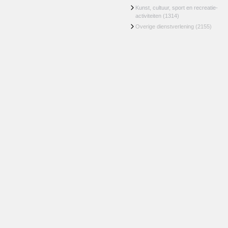
Kunst, cultuur, sport en recreatie-
activiteiten
(1314)
Overige dienstverlening
(2155)