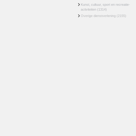
Kunst, cultuur, sport en recreatie-
activiteiten
(1314)
Overige dienstverlening
(2155)