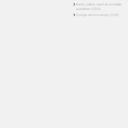
Kunst, cultuur, sport en recreatie-
activiteiten
(1314)
Overige dienstverlening
(2155)