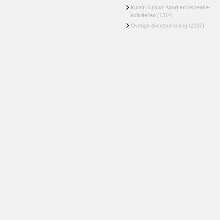
Kunst, cultuur, sport en recreatie-
activiteiten
(1314)
Overige dienstverlening
(2107)