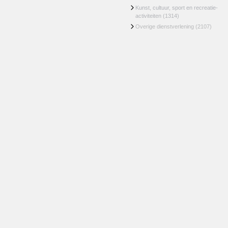
Kunst, cultuur, sport en recreatie-
activiteiten
(1314)
Overige dienstverlening
(2107)