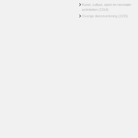
Kunst, cultuur, sport en recreatie-
activiteiten
(1314)
Overige dienstverlening
(2155)