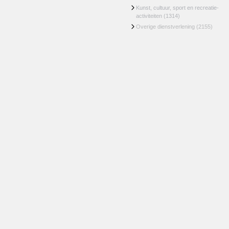
Kunst, cultuur, sport en recreatie-
activiteiten
(1314)
Overige dienstverlening
(2155)