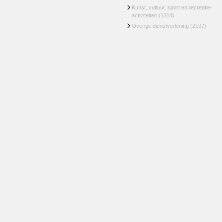
Kunst, cultuur, sport en recreatie-
activiteiten
(1314)
Overige dienstverlening
(2107)