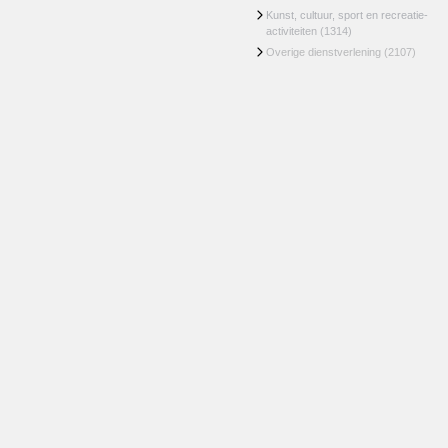
Kunst, cultuur, sport en recreatie-
activiteiten
(1314)
Overige dienstverlening
(2107)