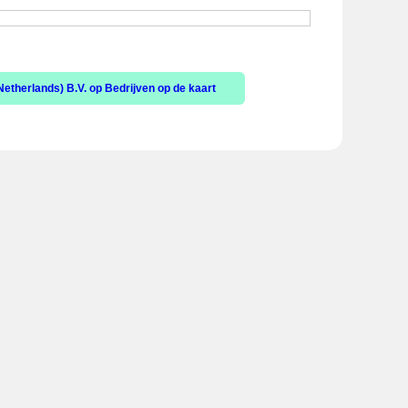
therlands) B.V. op Bedrijven op de kaart