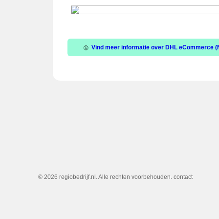
Vind meer informatie over DHL eCommerce (Ne
© 2026 regiobedrijf.nl. Alle rechten voorbehouden.
contact