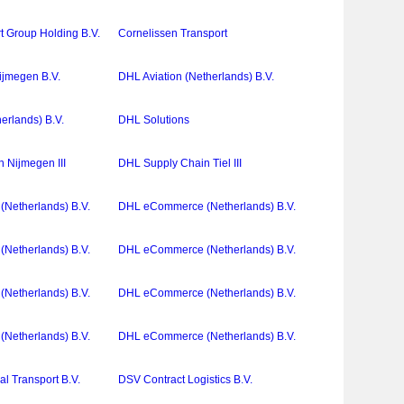
 Group Holding B.V.
Cornelissen Transport
ijmegen B.V.
DHL Aviation (Netherlands) B.V.
erlands) B.V.
DHL Solutions
 Nijmegen III
DHL Supply Chain Tiel III
Netherlands) B.V.
DHL eCommerce (Netherlands) B.V.
Netherlands) B.V.
DHL eCommerce (Netherlands) B.V.
Netherlands) B.V.
DHL eCommerce (Netherlands) B.V.
Netherlands) B.V.
DHL eCommerce (Netherlands) B.V.
l Transport B.V.
DSV Contract Logistics B.V.