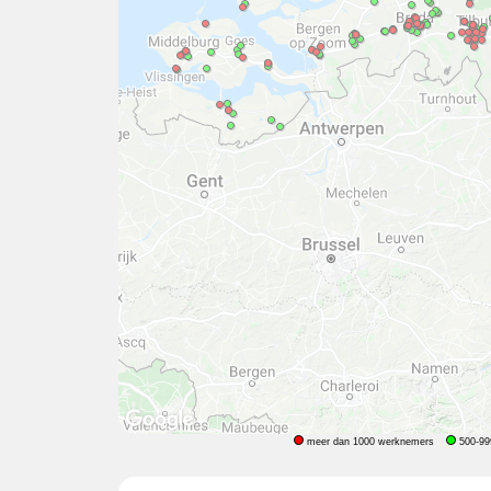
meer dan 1000 werknemers
500-99