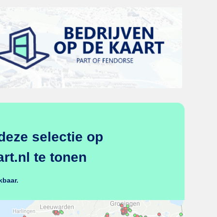
deze selectie op
t.nl te tonen
kbaar.