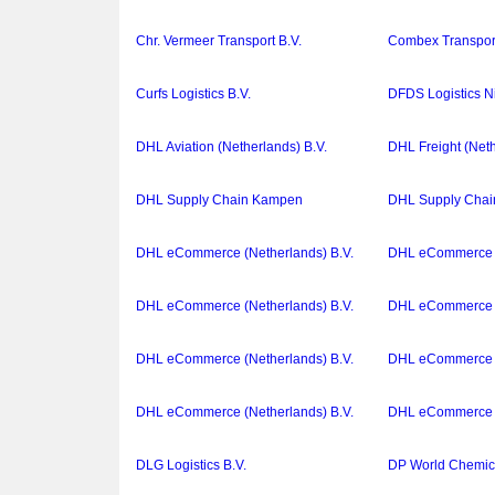
Chr. Vermeer Transport B.V.
Combex Transport
Curfs Logistics B.V.
DFDS Logistics N
DHL Aviation (Netherlands) B.V.
DHL Freight (Neth
DHL Supply Chain Kampen
DHL Supply Chain
DHL eCommerce (Netherlands) B.V.
DHL eCommerce (
DHL eCommerce (Netherlands) B.V.
DHL eCommerce (
DHL eCommerce (Netherlands) B.V.
DHL eCommerce (
DHL eCommerce (Netherlands) B.V.
DHL eCommerce (
DLG Logistics B.V.
DP World Chemica