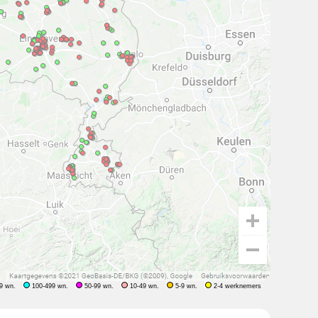
9 wn.
100-499 wn.
50-99 wn.
10-49 wn.
5-9 wn.
2-4 werknemers