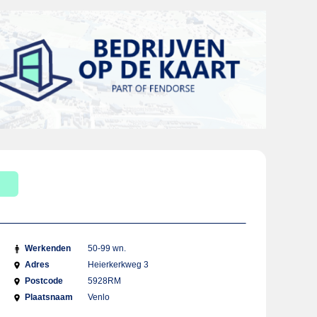
Werkenden
50-99 wn.
Adres
Heierkerkweg 3
Postcode
5928RM
Plaatsnaam
Venlo