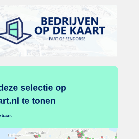
deze selectie op
t.nl te tonen
kbaar.