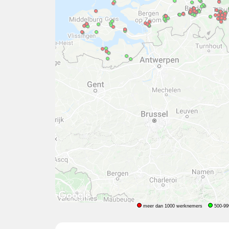
meer dan 1000 werknemers
500-99