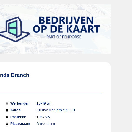
ands Branch
Werkenden
10-49 wn.
Adres
Gustav Mahlerplein 100
Postcode
1082MA
Plaatsnaam
Amsterdam