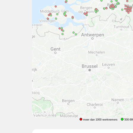
meer dan 1000 werknemers
500-99