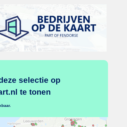
deze selectie op
t.nl te tonen
kbaar.