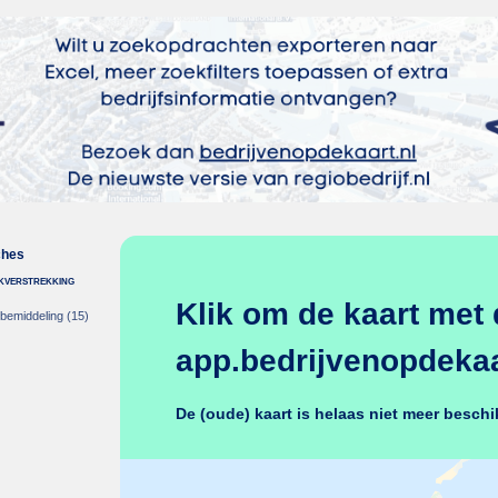
ches
nkverstrekking
Klik om de kaart met 
-bemiddeling
(15)
app.bedrijvenopdekaar
De (oude) kaart is helaas niet meer beschi