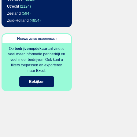
Utrecht
(2124)
Zeeland
(594)
Zuid-Holland
(4854)
Nieuwe versie beschikbaar
Op
bedrijvenopdekaart.nl
vindt u
veel meer informatie per bedrijf en
veel meer bedrijven. Ook kunt u
filters toepassen en exporteren
naar Excel.
Bekijken