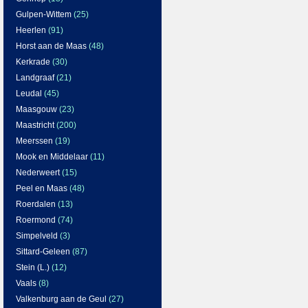
Gulpen-Wittem
(25)
Heerlen
(91)
Horst aan de Maas
(48)
Kerkrade
(30)
Landgraaf
(21)
Leudal
(45)
Maasgouw
(23)
Maastricht
(200)
Meerssen
(19)
Mook en Middelaar
(11)
Nederweert
(15)
Peel en Maas
(48)
Roerdalen
(13)
Roermond
(74)
Simpelveld
(3)
Sittard-Geleen
(87)
Stein (L.)
(12)
Vaals
(8)
Valkenburg aan de Geul
(27)