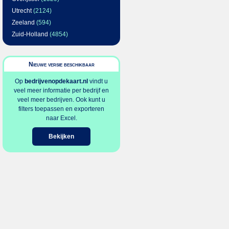
Utrecht
(2124)
Zeeland
(594)
Zuid-Holland
(4854)
Nieuwe versie beschikbaar
Op
bedrijvenopdekaart.nl
vindt u
veel meer informatie per bedrijf en
veel meer bedrijven. Ook kunt u
filters toepassen en exporteren
naar Excel.
Bekijken