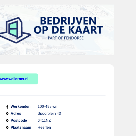
www.wellernet.nl
Werkenden
100-499 wn.
Adres
Spoorplein 43
Postcode
6411NZ
Plaatsnaam
Heerlen