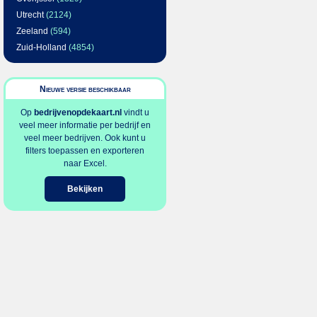
Utrecht
(2124)
Zeeland
(594)
Zuid-Holland
(4854)
Nieuwe versie beschikbaar
Op
bedrijvenopdekaart.nl
vindt u
veel meer informatie per bedrijf en
veel meer bedrijven. Ook kunt u
filters toepassen en exporteren
naar Excel.
Bekijken