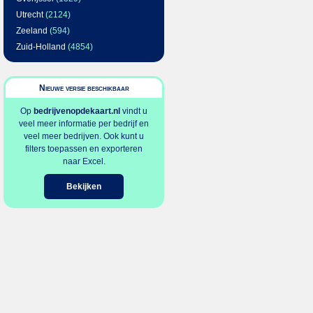
Utrecht
(2124)
Zeeland
(594)
Zuid-Holland
(4854)
Nieuwe versie beschikbaar
Op
bedrijvenopdekaart.nl
vindt u
veel meer informatie per bedrijf en
veel meer bedrijven. Ook kunt u
filters toepassen en exporteren
naar Excel.
Bekijken