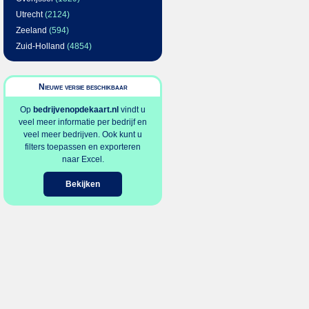
Utrecht
(2124)
Zeeland
(594)
Zuid-Holland
(4854)
Nieuwe versie beschikbaar
Op
bedrijvenopdekaart.nl
vindt u
veel meer informatie per bedrijf en
veel meer bedrijven. Ook kunt u
filters toepassen en exporteren
naar Excel.
Bekijken