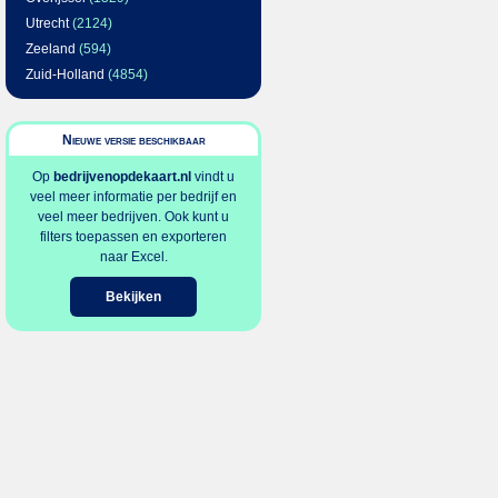
Utrecht
(2124)
Zeeland
(594)
Zuid-Holland
(4854)
Nieuwe versie beschikbaar
Op
bedrijvenopdekaart.nl
vindt u
veel meer informatie per bedrijf en
veel meer bedrijven. Ook kunt u
filters toepassen en exporteren
naar Excel.
Bekijken