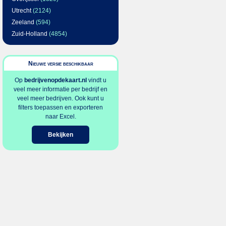
Utrecht
(2124)
Zeeland
(594)
Zuid-Holland
(4854)
Nieuwe versie beschikbaar
Op
bedrijvenopdekaart.nl
vindt u
veel meer informatie per bedrijf en
veel meer bedrijven. Ook kunt u
filters toepassen en exporteren
naar Excel.
Bekijken