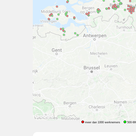
meer dan 1000 werknemers
500-99