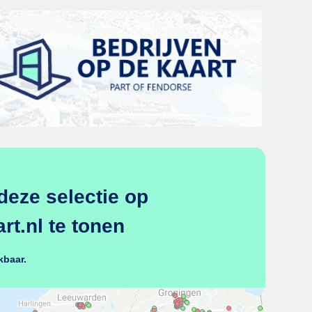
deze selectie op
t.nl te tonen
kbaar.