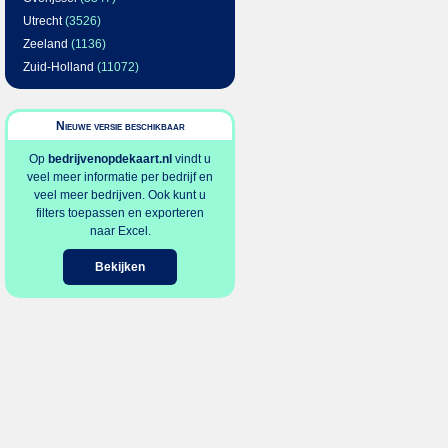
Utrecht
(3526)
Zeeland
(1136)
Zuid-Holland
(11072)
Nieuwe versie beschikbaar
Op
bedrijvenopdekaart.nl
vindt u
veel meer informatie per bedrijf en
veel meer bedrijven. Ook kunt u
filters toepassen en exporteren
naar Excel.
Bekijken