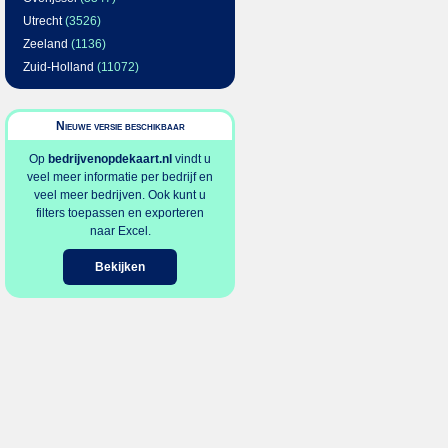
Utrecht
(3526)
Zeeland
(1136)
Zuid-Holland
(11072)
Nieuwe versie beschikbaar
Op
bedrijvenopdekaart.nl
vindt u
veel meer informatie per bedrijf en
veel meer bedrijven. Ook kunt u
filters toepassen en exporteren
naar Excel.
Bekijken