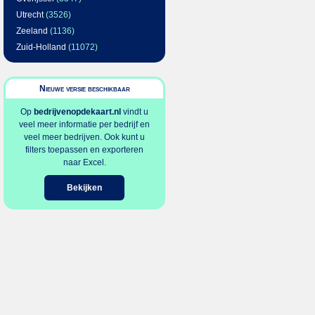
Utrecht
(3526)
Zeeland
(1136)
Zuid-Holland
(11072)
Nieuwe versie beschikbaar
Op
bedrijvenopdekaart.nl
vindt u
veel meer informatie per bedrijf en
veel meer bedrijven. Ook kunt u
filters toepassen en exporteren
naar Excel.
Bekijken