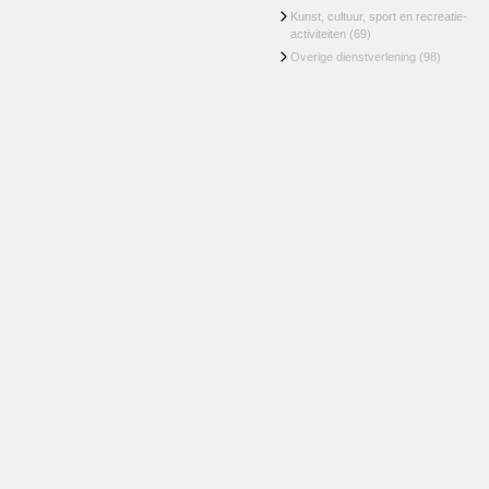
Kunst, cultuur, sport en recreatie-
activiteiten
(69)
Overige dienstverlening
(98)