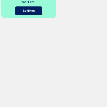
naar Excel.
Bekijken