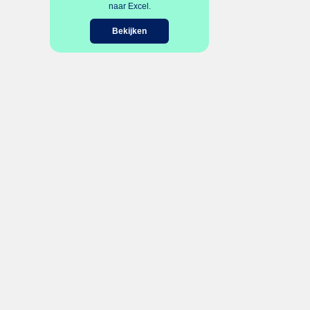
naar Excel.
Bekijken