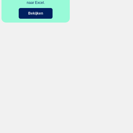
naar Excel.
Bekijken