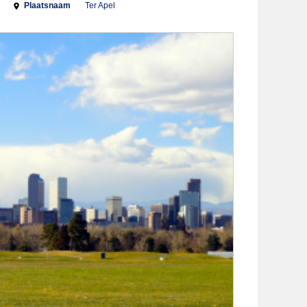
Plaatsnaam
Ter Apel