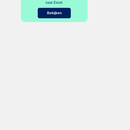
naar Excel.
Bekijken