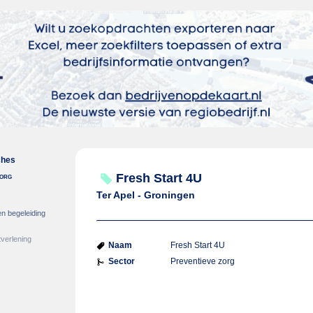
ches
zorg
Fresh Start 4U
Ter Apel - Groningen
en begeleiding
verlening
Naam
Fresh Start 4U
Sector
Preventieve zorg