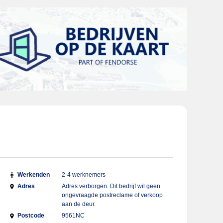
Werkenden
2-4 werknemers
Adres
Adres verborgen. Dit bedrijf wil geen
ongevraagde postreclame of verkoop
aan de deur.
Postcode
9561NC