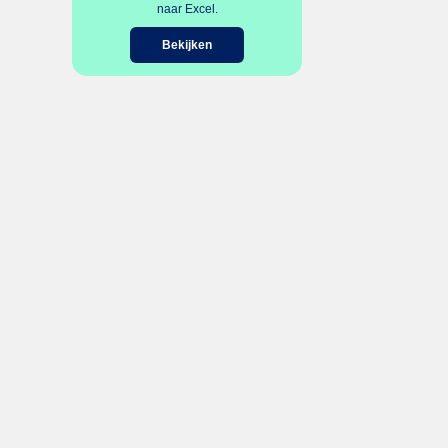
naar Excel.
Bekijken