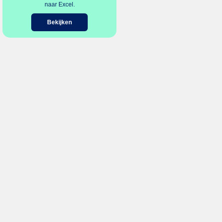
naar Excel.
Bekijken