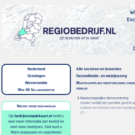
Nederland
Alle sectoren en branches
Groningen
Gezondheids- en welzijnszorg
Westerwolde
Maatschappelijke dienstverlening zond
verblijf
Wijk 06 Sellingerbeetse
Maatschappelijke dienstverlening
zonder verblijf niet specifiek gericht o
Nieuwe versie beschikbaar
ouderen en mensen met een handica
(2)
Op
bedrijvenopdekaart.nl
vindt u
veel meer informatie per bedrijf en
veel meer bedrijven. Ook kunt u
filters toepassen en exporteren