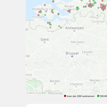
meer dan 1000 werknemers
500-99