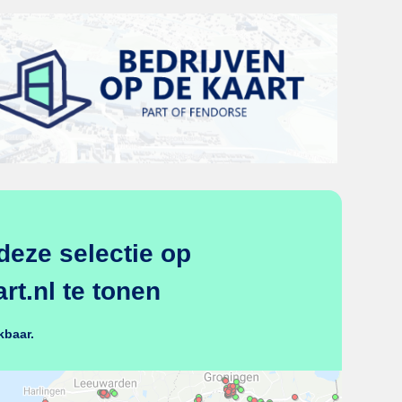
deze selectie op
t.nl te tonen
kbaar.