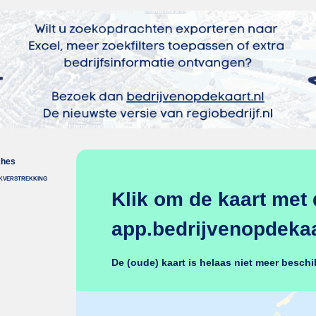
ches
nkverstrekking
Klik om de kaart met 
app.bedrijvenopdekaar
De (oude) kaart is helaas niet meer beschi