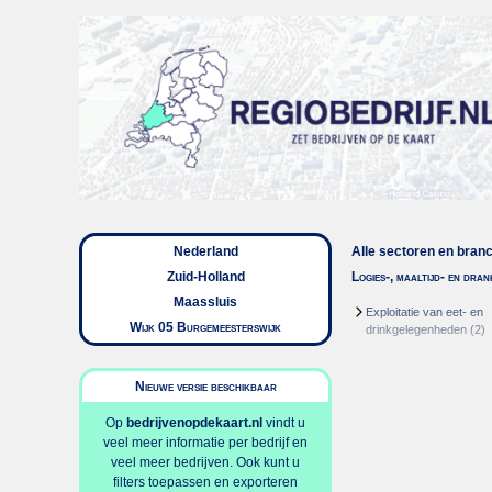
Nederland
Alle sectoren en bran
Zuid-Holland
Logies-, maaltijd- en dra
Maassluis
Exploitatie van eet- en
Wijk 05 Burgemeesterswijk
drinkgelegenheden
(2)
Nieuwe versie beschikbaar
Op
bedrijvenopdekaart.nl
vindt u
veel meer informatie per bedrijf en
veel meer bedrijven. Ook kunt u
filters toepassen en exporteren