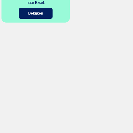
naar Excel.
Bekijken