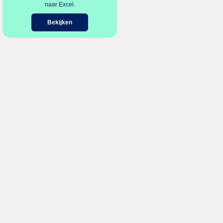
naar Excel.
Bekijken