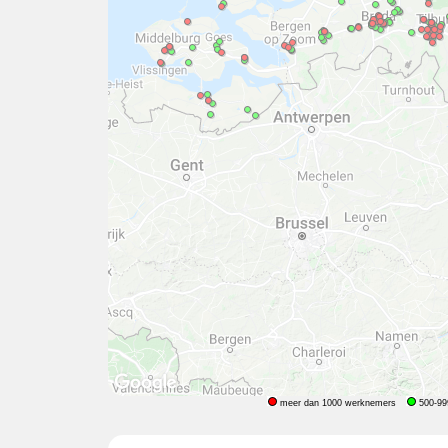
meer dan 1000 werknemers
500-99