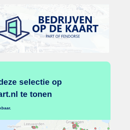
deze selectie op
t.nl te tonen
kbaar.