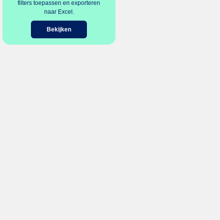
filters toepassen en exporteren
naar Excel.
Bekijken