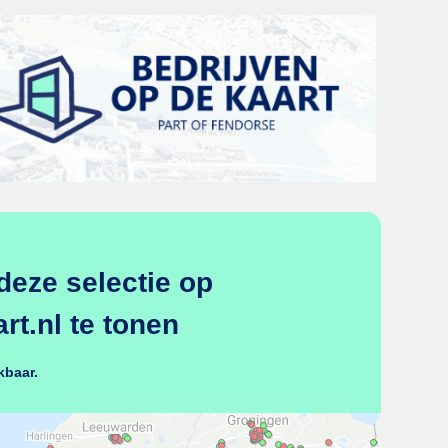
deze selectie op
t.nl te tonen
kbaar.