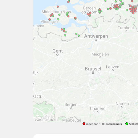
meer dan 1000 werknemers
500-99