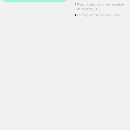
Kunst, cultuur, sport en recreatie-
activiteiten
(148)
Overige dienstverlening
(215)