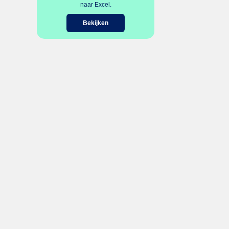
naar Excel.
Bekijken