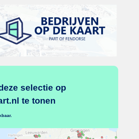
deze selectie op
t.nl te tonen
kbaar.