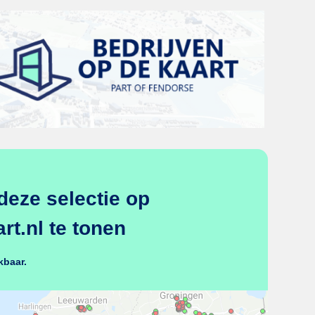
deze selectie op
t.nl te tonen
kbaar.