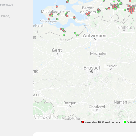
 recreatie-
(4667)
meer dan 1000 werknemers
500-99