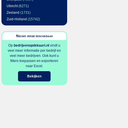
Utrecht
(6271)
Zeeland
(1731)
Zuid-Holland
(15742)
Nieuwe versie beschikbaar
Op
bedrijvenopdekaart.nl
vindt u
veel meer informatie per bedrijf en
veel meer bedrijven. Ook kunt u
filters toepassen en exporteren
naar Excel.
Bekijken